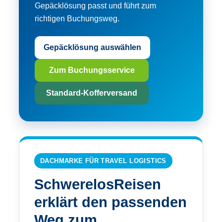
Gepäcklösung passt und führt zum
richtigen Buchungsweg.
Gepäcklösung auswählen
Zum Buchungsservice
Standard-Kofferversand
DACHMARKE FÜR TRAVEL LOGISTICS
SchwerelosReisen
erklärt den passenden
Weg zum