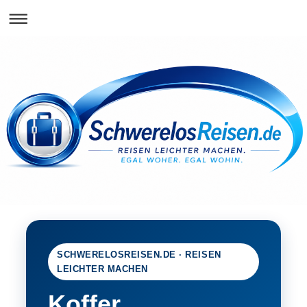
SCHWERELOSREISEN.DE · REISEN
LEICHTER MACHEN
Koffer